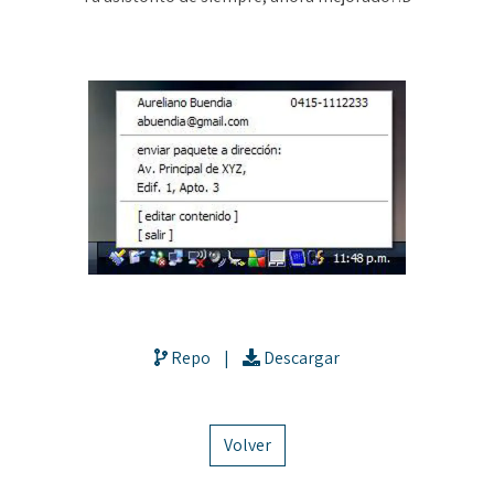
Repo
|
Descargar
Volver