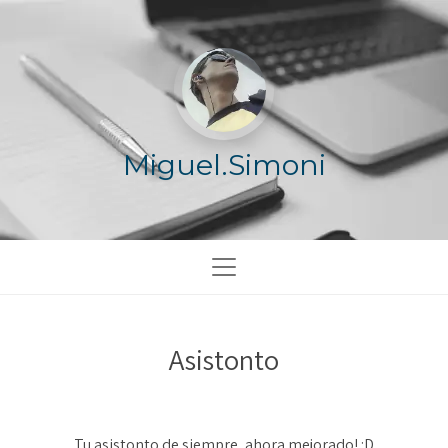
Miguel.Simoni
Asistonto
Tu asistonto de siempre, ahora mejorado! :D